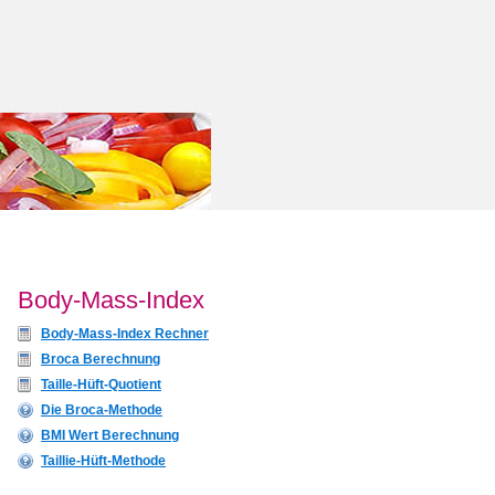
Body-Mass-Index
Body-Mass-Index Rechner
Broca Berechnung
Taille-Hüft-Quotient
Die Broca-Methode
BMI Wert Berechnung
Taillie-Hüft-Methode