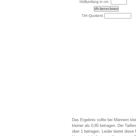
Hüftumfang in cm:
T/H-Quotient:
Das Ergebnis sollte bei Männern klei
kleiner als 0,85 betragen. Der Taille
über 1 betragen. Leider bietet diese