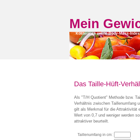
Mein Gewi
Kostenlose online Body-Mass-Inde
Das Taille-Hüft-Verhäl
Als "T/H Quotient" Methode bzw. Tail
Verhältnis zwischen Taillenumfang
gilt als Merkmal für die Attraktivitä
Wert von 0,7 und weniger werden so
attraktiver beurteilt.
Taillenumfang in cm: