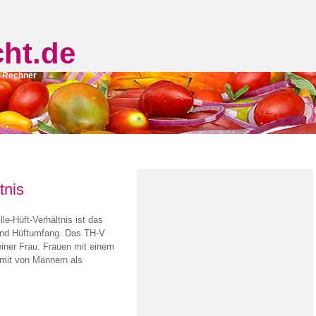
cht
.de
x-Rechner
tnis
le-Hüft-Verhältnis ist das
 und Hüftumfang. Das TH-V
t einer Frau. Frauen mit einem
mit von Männern als